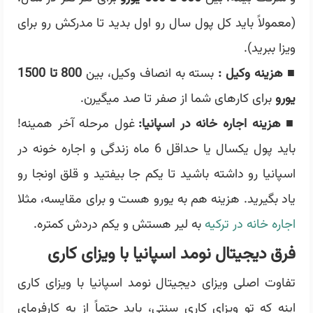
(معمولاً باید کل پول سال رو اول بدید تا مدرکش رو برای
ویزا ببرید).
■
هزینه وکیل :
بسته به انصاف وکیل، بین
800 تا 1500
یورو
برای کارهای شما از صفر تا صد میگیرن.
■
هزینه اجاره خانه در اسپانیا:
غول مرحله آخر همینه!
باید پول یکسال یا حداقل 6 ماه زندگی و اجاره خونه در
اسپانیا رو داشته باشید تا یکم جا بیفتید و قلق اونجا رو
یاد بگیرید. هزینه هم به یورو هست و برای مقایسه، مثلا
اجاره خانه در ترکیه
به لیر هستش و یکم دردش کمتره.
فرق دیجیتال نومد اسپانیا با ویزای کاری
تفاوت اصلی ویزای دیجیتال نومد
اسپانیا
با ویزای کاری
اینه که تو ویزای کاری سنتی، باید حتماً از یه کارفرمای