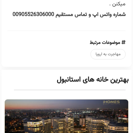
میکنن .
شماره واتس اپ و تماس مستقیم 00905526306000
موضوعات مرتبط
مهاجرت به اروپا
بهترین خانه های استانبول