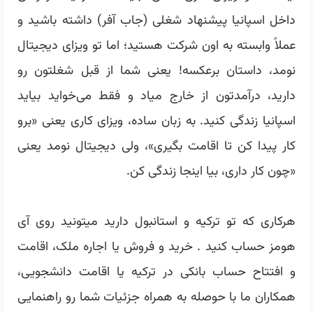
داخل اسپانیا پیشنهاد شغلی (جاب آفر) داشته باشید و
عملاً وابسته به اون شرکت هستید؛ اما تو ویزای دیجیتال
نومد، داستان برعکسه! یعنی شما از قبل شغلتون رو
دارید، درآمدتون از خارج میاد و فقط می‌خواید بیاید
اسپانیا زندگی کنید. به زبان ساده، ویزای کاری یعنی «برو
کار پیدا کن تا اقامت بگیری»، ولی دیجیتال نومد یعنی
«چون کار داری، بیا اینجا زندگی کن.
هرکاری که تو ترکیه و استانبول دارید میتونید روی آی
هومز حساب کنید . خرید و فروش یا اجاره ملک، اقامت
و افتتاح حساب بانکی در ترکیه یا اقامت دانشجویی،
همکاران ما با حوصله به همراه جزئیات شما رو راهنمایی