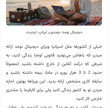
دیجیتال نومد؛ چمدون، لپتاپ، اینترنت
خیلی از کشورها مثل
اسپانیا
ویزای دیجیتال نومد ارائه
میدن که باهاش می‌تونید قانونی اونجا زندگی کنید، به
شرطی که درآمد آنلاین از خارج داشته باشید (معمولاً
حدود 2 تا 3 هزار یورو در ماه)، بیمه داشته باشید و
سابقه کاری مشخص ارائه بدید. این ویزاها بهتون اجازه
میدن تو یه کشور زندگی کنید ولی برای کارفرما یا مشتری
خارجی کار کنید.
مزیتش آزادی و تجربه زندگی تو چند کشوره، ولی چالش