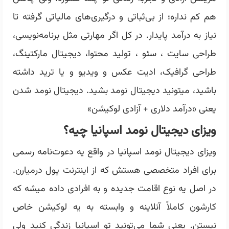
هم کم نداره؛ از بی‌ثباتی و درگیری‌های مالیاتی گرفته تا
نیاز به درآمد پایدار. در کل اگر مهارتی مثل برنامه‌نویسی،
طراحی سایت ، سئو ، تولید محتوا، دیجیتال مارکتینگ،
طراحی گرافیک، ادیت عکس و ویدیو و یا ترید داشته
باشید، میتونید دیجیتال نومد بشید. دیجیتال نومد شدن
یعنی «درآمد دلاری + آزادی لوکیشن»
ویزای دیجیتال نومد اسپانیا چیه؟
ویزای دیجیتال نومد
اسپانیا در واقع یه دعوت‌نامه رسمی
برای افراد متخصصی هستش که از اینترنت پول درمیارن.
در اصل یه نوع اقامت جدیده و به افرادی داده میشه که
کارشون کاملاً آنلاینه و وابسته به یه لوکیشن خاص
نیستن. یعنی شما می‌تونید تو اسپانیا زندگی کنید ولی