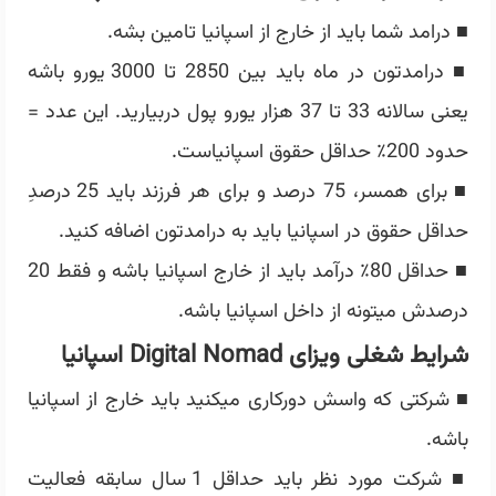
■ درامد شما باید از خارج از اسپانیا تامین بشه.
■ درامدتون در ماه باید بین 2850 تا 3000 یورو باشه
یعنی سالانه 33 تا 37 هزار یورو پول دربیارید. این عدد =
حدود 200٪ حداقل حقوق اسپانیاست.
■ برای همسر، 75 درصد و برای هر فرزند باید 25 درصدِ
حداقل حقوق در اسپانیا باید به درامدتون اضافه کنید.
■ حداقل 80٪ درآمد باید از خارج اسپانیا باشه و فقط 20
درصدش میتونه از داخل اسپانیا باشه.
شرایط شغلی ویزای
Digital Nomad
اسپانیا
■ شرکتی که واسش دورکاری میکنید باید خارج از اسپانیا
باشه.
■ شرکت مورد نظر باید حداقل 1 سال سابقه فعالیت