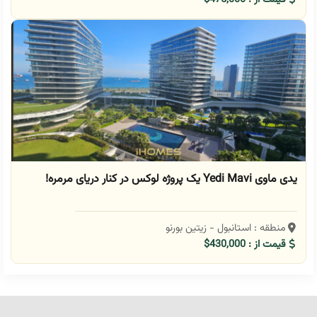
یدی ماوی Yedi Mavi یک پروژه لوکس در کنار دریای مرمره!
منطقه : استانبول - زیتین بورنو
قیمت از : 430,000$