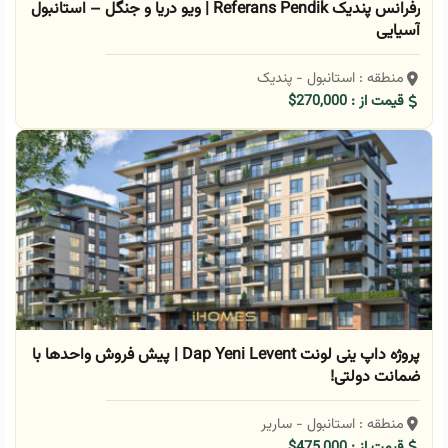
رفرانس پندیک Referans Pendik | ویو دریا و جنگل – استانبول
آسیایی
منطقه : استانبول - پندیک
قیمت از : 270,000$
پروژه داپ ینی لونت Dap Yeni Levent | پیش فروش واحدها با
ضمانت دولتی!
منطقه : استانبول - ساریر
قیمت از : 475,000$