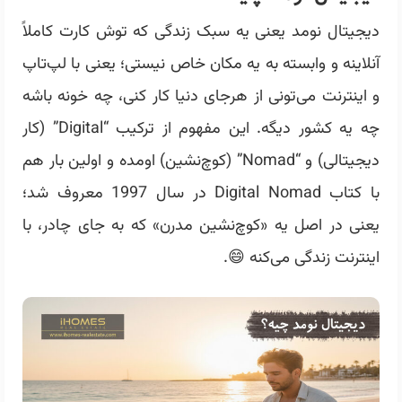
دیجیتال نومد یعنی یه سبک زندگی که توش کارت کاملاً
آنلاینه و وابسته به یه مکان خاص نیستی؛ یعنی با لپ‌تاپ
و اینترنت می‌تونی از هرجای دنیا کار کنی، چه خونه باشه
چه یه کشور دیگه. این مفهوم از ترکیب “Digital” (کار
دیجیتالی) و “Nomad” (کوچ‌نشین) اومده و اولین بار هم
با کتاب
Digital Nomad
در سال 1997 معروف شد؛
یعنی در اصل یه «کوچ‌نشین مدرن» که به جای چادر، با
اینترنت زندگی می‌کنه 😄.