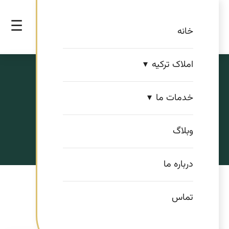
☰
خانه
املاک ترکیه
آی هومز
خدمات ما
مشاور املاک ایرانی در ترکیه
وبلاگ
درباره ما
تماس