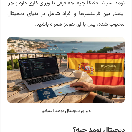
نومد اسپانیا دقیقاً چیه، چه فرقی با ویزای کاری داره و چرا
اینقدر بین فریلنسرها و افراد شاغل در دنیای دیجیتال
محبوب شده، پس با آی هومز همراه باشید.
ویزای دیجیتال نومد اسپانیا
دیجیتال نومد چیه؟