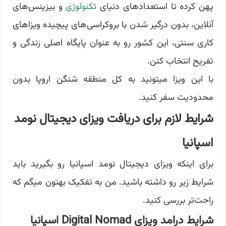
پهن کرده تا استعدادهای دنیای
تکنولوژی
و بیزینس‌های
آنلاین، بدون درگیر شدن با بروکراسی‌های پیچیده ویزاهای
کاری سنتی، این کشور رو به عنوان پایگاه اصلی زندگی و
تفریح انتخاب کنن.
با این ویزا میتونید به کل منطقه شنگن اروپا بدون
محدودیت سفر کنید.
شرایط لازم برای دریافت ویزای دیجیتال نومد
اسپانیا
برای اینکه ویزای دیجیتال نومد اسپانیا رو بگیرید باید
شرایط زیر رو داشته باشید. من به تفکیک بهتون میگم که
راحت‌تر بررسی کنید.
شرایط درامد ویزای
Digital Nomad
اسپانیا