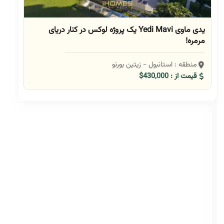
یدی ماوی Yedi Mavi یک پروژه لوکس در کنار دریای
مرمره!
منطقه : استانبول - زیتین بورنو
قیمت از : 430,000$