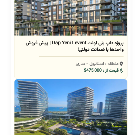
پروژه داپ ینی لونت Dap Yeni Levent | پیش فروش
واحدها با ضمانت دولتی!
منطقه : استانبول - ساریر
قیمت از : 475,000$