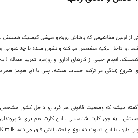
 یکی از اولین مفاهیمی که باهاش روبه‌رو میشی کیملیک هستش .
ما رو داخل ترکیه مشخص می‌کنه و نشون میده با چه عنوانی و
لیک، انجام خیلی از کارهای اداری و روزمره تقریبا محاله ! به
ای شروع زندگی در ترکیه حساب میشه، پس با آی هومز همراه
هویت رسمی گفته میشه که وضعیت قانونی هر فرد رو داخل کشور مشخص
ستش ، یه جور کارت شناسایی . این کارت هم برای شهروندان
ترکیه صادر میشه و هم برای خارجی‌هایی که اقامت قانونی دارن، با این تفاوت که نوع و اختیاراتش فرق می‌کنه. Kimlik