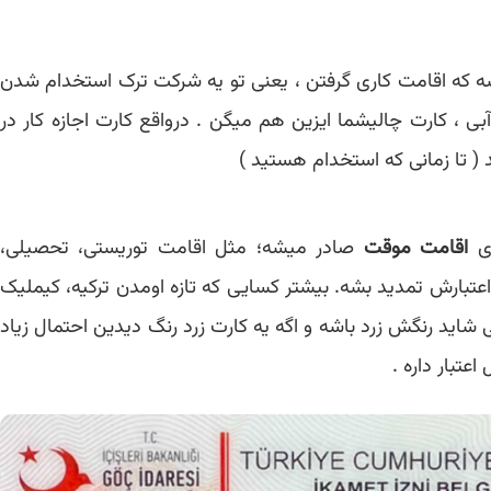
ه که اقامت کاری گرفتن ، یعنی تو یه شرکت ترک استخدام شدن
بی ، کارت چالیشما ایزین هم میگن . درواقع کارت اجازه کار در
 ( تا زمانی که استخدام هستید )
ای
اقامت موقت
صادر میشه؛ مثل اقامت توریستی، تحصیلی،
عتبارش تمدید بشه. بیشتر کسایی که تازه اومدن ترکیه، کیملیک
 شاید رنگش زرد باشه و اگه یه کارت زرد رنگ دیدین احتمال زیاد
تبار داره .