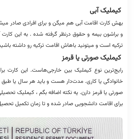
کیملیک آبی
بهش کارت اقامت آبی هم میگن و برای افرادی صادر میش
و براشون بیمه و حقوق درنظر گرفته شده . به این کارت آ
ترکیه است و میتونید باهاش اقامت ترکیه رو داشته باشید
کیملیک صورتی یا قرمز
رایج‌ترین نوع کیملیک بین خارجی‌هاست. این کارت بر
خانوادگی یا کاری. مدت‌دار هست و باید هر سال یا طبق ا
صورتی یا قرمز دارن. یه نکته اضافه بگم ، کیملیک تحصیلی
برای اقامت دانشجویی صادر شده و تا زمان تکمیل تحصیل اع