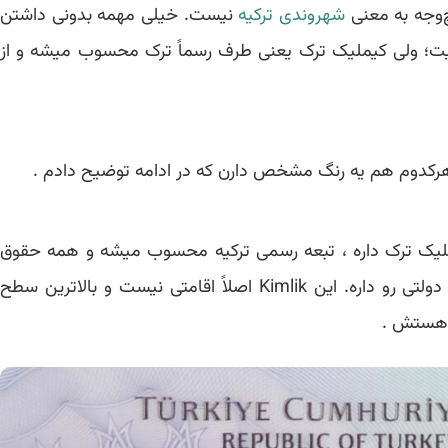
‌وجه به معنی
شهروندی ترکیه
نیست. خیلی مهمه بدونی داشتن
یت؛ ولی کیملیک ترک یعنی طرف رسماً ترک محسوب میشه و از
ک ترک داره ، تبعه رسمی ترکیه محسوب میشه و همه حقوق
و خدمات کامل دولتی رو داره. این Kimlik اصلاً اقامتی نیست و بالاترین سطح
ن هستش .