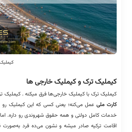
کیملیک 
کیملیک ترک و کیملیک خارجی ها
کیملیک ترک با کیملیک خارجی‌ها فرق میکنه . کیملیک ت
کارت ملی
عمل می‌کنه؛ یعنی کسی که این کیملیک رو د
خدمات کامل دولتی و همه حقوق شهروندی رو داره. اما ک