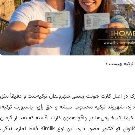
ترکیه چیست ؟
رک در اصل کارت هویت رسمی شهروندان ترکیه‌ست و دقیقاً مثل
اره، شهروند ترکیه محسوب میشه و حق رأی، پاسپورت ترکیه،
یملیک خارجی‌ها در واقع همون کارت اقامته که بعد از گرفتن
اقامت ترکیه صادر میشه و نشون می‌ده فرد به‌صورت قانونی تو کشور حضور داره. این نوع Kimlik فقط اجازه زندگی،