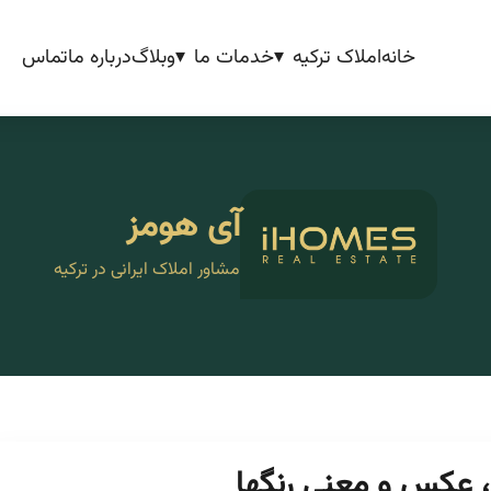
خانه
املاک ترکیه
خدمات ما
وبلاگ
درباره ما
تماس
آی هومز
مشاور املاک ایرانی در ترکیه
، عکس و معنی رنگها