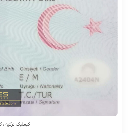
کیملیک ترکیه ، ک