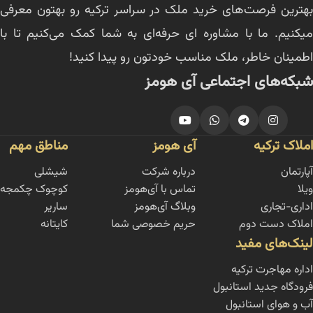
بهترین فرصت‌های خرید ملک در سراسر ترکیه رو بهتون معرفی
میکنیم. ما با مشاوره ای حرفه‌ای به شما کمک می‌کنیم تا با
اطمینان خاطر، ملک مناسب خودتون رو پیدا کنید!
شبکه‌های اجتماعی آی هومز
املاک ترکیه
آی هومز
مناطق مهم
آپارتمان
درباره شرکت
شیشلی
ویلا
تماس با آی‌هومز
کوچوک چکمجه
اداری-تجاری
وبلاگ آی‌هومز
ساریر
املاک دست دوم
حریم خصوصی شما
کایتانه
لینک‌های مفید
اداره مهاجرت ترکیه
فرودگاه جدید استانبول
آب و هوای استانبول