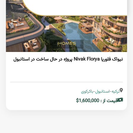
نیواک فلوریا Nivak Florya پروژه در حال ساخت در استانبول
ترکیه
-
استانبول
-
باکرکوی
قیمت از : 1,600,000$