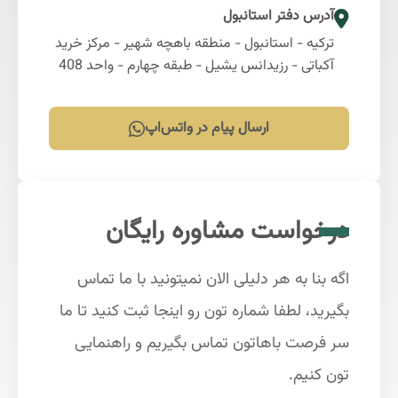
آدرس دفتر استانبول
ترکیه - استانبول - منطقه باهچه شهیر - مرکز خرید
آکباتی - رزیدانس یشیل - طبقه چهارم - واحد 408
ارسال پیام در واتس‌اپ
درخواست مشاوره رایگان
اگه بنا به هر دلیلی الان نمیتونید با ما تماس
بگیرید، لطفا شماره تون رو اینجا ثبت کنید تا ما
سر فرصت باهاتون تماس بگیریم و راهنمایی
تون کنیم.