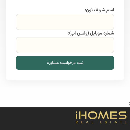
اسم شریف تون:
شماره موبایل (واتس اپ):
ثبت درخواست مشاوره
;