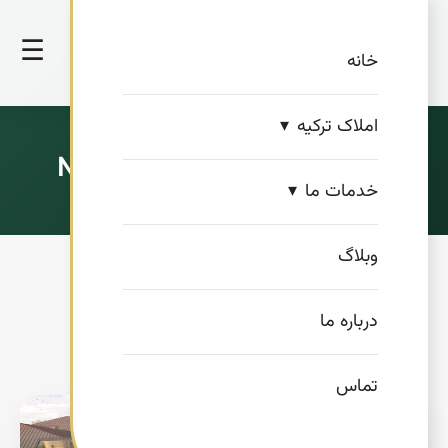
☰
خانه
املاک ترکیه
شرکت نیواک گروپ Nivak Group
خدمات ما
وبلاگ
درباره ما
تماس