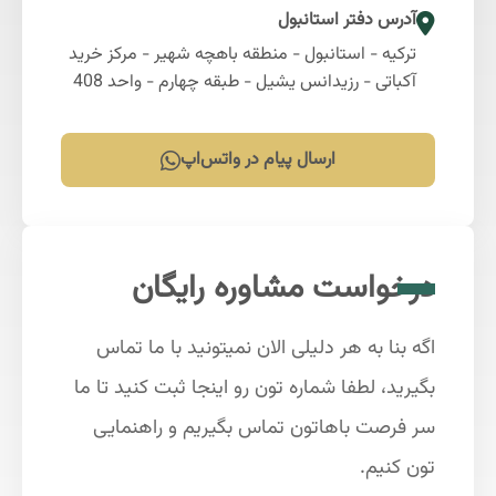
آدرس دفتر استانبول
ترکیه - استانبول - منطقه باهچه شهیر - مرکز خرید
آکباتی - رزیدانس یشیل - طبقه چهارم - واحد 408
ارسال پیام در واتس‌اپ
درخواست مشاوره رایگان
اگه بنا به هر دلیلی الان نمیتونید با ما تماس
بگیرید، لطفا شماره تون رو اینجا ثبت کنید تا ما
سر فرصت باهاتون تماس بگیریم و راهنمایی
تون کنیم.