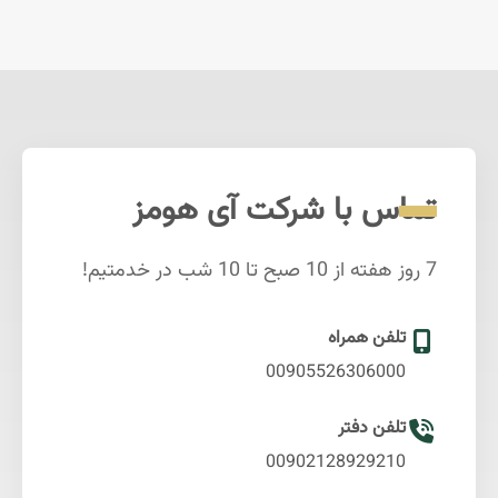
تماس با شرکت آی هومز
7 روز هفته از 10 صبح تا 10 شب در خدمتیم!
تلفن همراه
00905526306000
تلفن دفتر
00902128929210