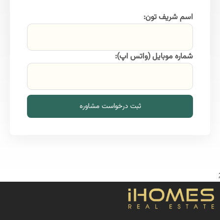
اسم شریف تون:
شماره موبایل (واتس اپ):
ثبت درخواست مشاوره
;