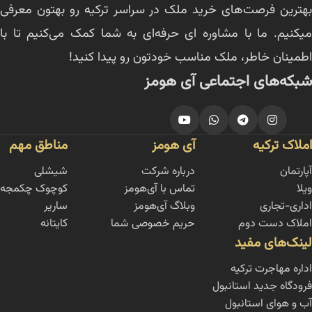
بهترین فرصت‌های خرید ملک در سراسر ترکیه رو بهتون معرفی
میکنیم. ما با مشاوره ای حرفه‌ای به شما کمک می‌کنیم تا با
اطمینان خاطر، ملک مناسب خودتون رو پیدا کنید!
شبکه‌های اجتماعی آی هومز
املاک ترکیه
آی هومز
مناطق مهم
آپارتمان
درباره شرکت
شیشلی
ویلا
تماس با آی‌هومز
کوچوک چکمجه
اداری-تجاری
وبلاگ آی‌هومز
ساریر
املاک دست دوم
حریم خصوصی شما
کایتانه
لینک‌های مفید
اداره مهاجرت ترکیه
فرودگاه جدید استانبول
آب و هوای استانبول