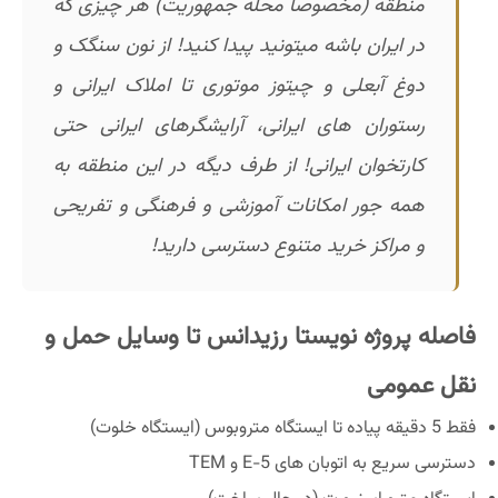
منطقه (مخصوصا محله جمهوریت) هر چیزی که
در ایران باشه میتونید پیدا کنید! از نون سنگک و
دوغ آبعلی و چیتوز موتوری تا املاک ایرانی و
رستوران های ایرانی، آرایشگرهای ایرانی حتی
کارتخوان ایرانی! از طرف دیگه در این منطقه به
همه جور امکانات آموزشی و فرهنگی و تفریحی
و مراکز خرید متنوع دسترسی دارید!
فاصله پروژه نویستا رزیدانس تا وسایل حمل و
نقل عمومی
فقط 5 دقیقه پیاده تا ایستگاه متروبوس (ایستگاه خلوت)
دسترسی سریع به اتوبان های E-5 و TEM