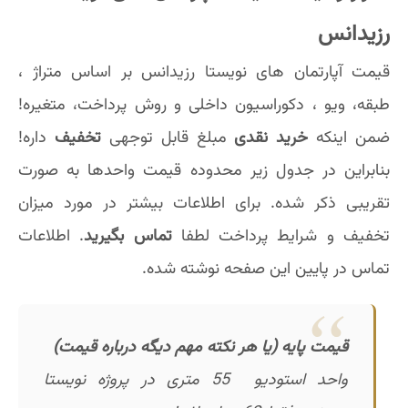
رزیدانس
قیمت آپارتمان های نویستا رزیدانس بر اساس متراژ ،
طبقه، ویو ، دکوراسیون داخلی و روش پرداخت، متغیره!
ضمن اینکه
خرید نقدی
مبلغ قابل توجهی
تخفیف
داره!
بنابراین در جدول زیر محدوده قیمت واحدها به صورت
تقریبی ذکر شده. برای اطلاعات بیشتر در مورد میزان
تخفیف و شرایط پرداخت لطفا
تماس بگیرید
. اطلاعات
تماس در پایین این صفحه نوشته شده.
قیمت پایه (یا هر نکته مهم دیگه درباره قیمت)
واحد استودیو 55 متری در پروژه نویستا