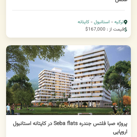
ترکیه
-
استانبول
-
کایتانه
قیمت از : 167,000$
پروژه صبا فلتس جندره Seba flats در کایتانه استانبول
اروپایی