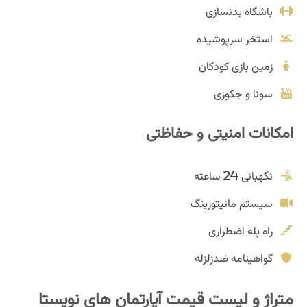
باشگاه بدنسازی
استخر سرپوشیده
زمین بازی کودکان
سونا و جکوزی
امکانات امنیتی و حفاظتی
نگهبانی 24 ساعته
سیستم مانیتورینگ
راه پله اضطراری
گواهینامه ضدزلزله
متراژ و لیست قیمت آپارتمان های نویستا