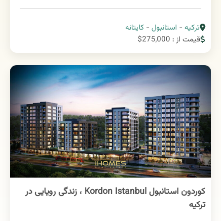
ترکیه
-
استانبول
-
کایتانه
قیمت از : 275,000$
کوردون استانبول Kordon Istanbul ، زندگی رویایی در
ترکیه