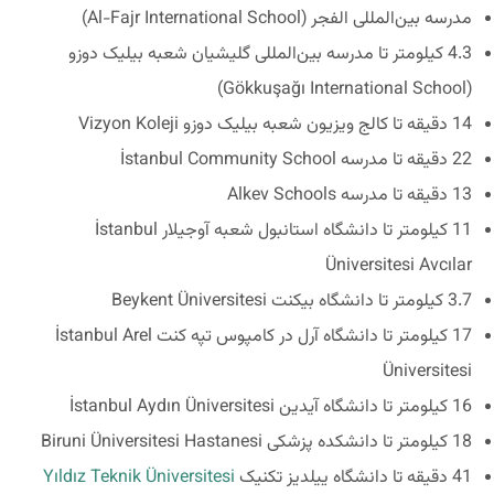
مدرسه بین‌المللی الفجر (Al-Fajr International School)
4.3 کیلومتر تا مدرسه بین‌المللی گلیشیان شعبه بیلیک دوزو
(Gökkuşağı International School)
14 دقیقه تا کالج ویزیون شعبه بیلیک دوزو Vizyon Koleji
22 دقیقه تا مدرسه İstanbul Community School
13 دقیقه تا مدرسه Alkev Schools
11 کیلومتر تا دانشگاه استانبول شعبه آوجیلار İstanbul
Üniversitesi Avcılar
3.7 کیلومتر تا دانشگاه بیکنت Beykent Üniversitesi
17 کیلومتر تا دانشگاه آرل در کامپوس تپه کنت İstanbul Arel
Üniversitesi
16 کیلومتر تا دانشگاه آیدین İstanbul Aydın Üniversitesi
18 کیلومتر تا دانشکده پزشکی Biruni Üniversitesi Hastanesi
41 دقیقه تا دانشگاه ییلدیز تکنیک
Yıldız Teknik Üniversitesi