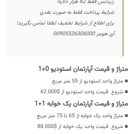
رزیدنس فقط 62 هزار دلاره!
شرایط پرداخت فقط به صورت نقدی
برای اطلاع از شرایط تخفیف لطفا تماس بگیرید!
آی هومز 00905526306000
متراژ و قیمت آپارتمان استودیو 0+1
■ متراژ واحد استودیو از 55 متر مربع
■ شروع قیمت واحد استودیو از $62.000
متراژ و قیمت آپارتمان یک خوابه 1+1
■ متراژ واحد یک خوابه از 65 تا 75 متر مربع
■ شروع قیمت واحد یک خوابه از $88.000