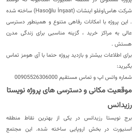
پروژه مسکونی در منطقه اسنیورت استانبوله که توسط
شرکت هاس‌اوغلو اینشات (Hasoğlu İnşaat) ساخته شده
. این پروژه با امکانات رفاهی متنوع و همینطور دسترسی
عالی به مراکز خرید ، گزینه مناسبی برای زندگی مدرن
هستش .
برای اطلاعات بیشتر و بازدید پروژه حتما با آی هومز تماس
بگیرید:
شماره واتس اپ و تماس مستقیم 00905526306000
موقعیت مکانی و دسترسی های پروژه نویستا
رزیدانس
برج نویستا رزیدانس در یکی از بهترین نقاط منطقه
اسنیورت در بخش اروپایی ساخته شده. این مجتمع