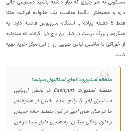
مسکونی به هر چیزی که نیاز داشته باشید دسترسی عالی
داره و محیطش دقیقا مناسب یک خانواده ایرانیه. مثلا
فقط 5 دقیقه پیاده با استگاه متروبوس فاصله داره. یه
میگروس بزرگ درست در کنار این برج قرار گرفته که میتونید
از خوراکی تا ماشین لباس شویی رو از این مرکز خرید تهیه
کنید.
منطقه اسنیورت کجای استانبول میشه؟
منطقه اسنیورت Esenyurt در بخش اروپایی
استانبول (غرب) واقع شده. خیلی از هموطنان
ما در سال های اخیر در این منطقه خانه خریدن
و دارن زندگی میکنن. به همین دلیل شما در این