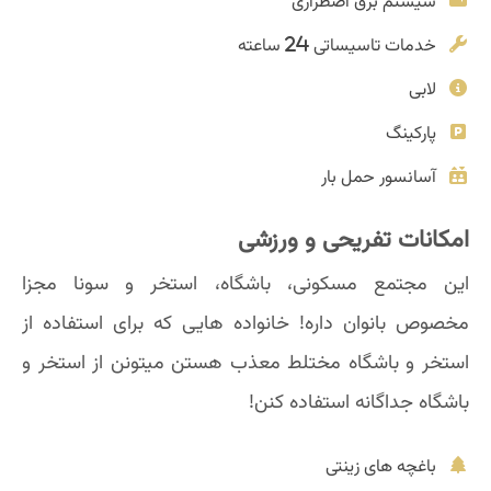
سیستم برق اضطراری
خدمات تاسیساتی 24 ساعته
لابی
پارکینگ
آسانسور حمل بار
امکانات تفریحی و ورزشی
این مجتمع مسکونی، باشگاه، استخر و سونا مجزا
مخصوص بانوان داره! خانواده هایی که برای استفاده از
استخر و باشگاه مختلط معذب هستن میتونن از استخر و
باشگاه جداگانه استفاده کنن!
باغچه های زینتی