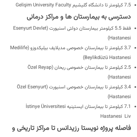
7.5 کیلومتر تا دانشگاه گلیشیم Gelişim University Faculty
دسترسی به بیمارستان ها و مراکز درمانی
فقط 5.5 کیلومتر بیمارستان دولتی اسنیورت (Esenyurt Devlet
Hastanesi)
3.7 کیلومتر تا بیمارستان خصوصی مدیلایف بیلیکدوزو (Medilife
Beylikdüzü Hastanesi)
2.5 کیلومتر تا بیمارستان خصوصی ریحان (Özel Reyap
Hastanesi)
3.4 کیلومتر تا بیمارستان خصوصی اسنیورت (Özel Esenyurt
Hastanesi)
7.1 کیلومتر تا بیمارستان ایستینیه İstinye Üniversitesi
Hastanesi Liv
فاصله پروژه نویستا رزیدانس تا مراکز تاریخی و