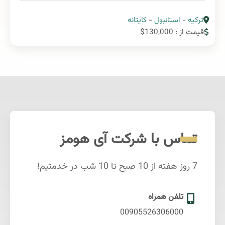
ترکیه
-
استانبول
-
کایتانه
قیمت از : 130,000$
تماس با شرکت آی هومز
7 روز هفته از 10 صبح تا 10 شب در خدمتیم!
تلفن همراه
00905526306000