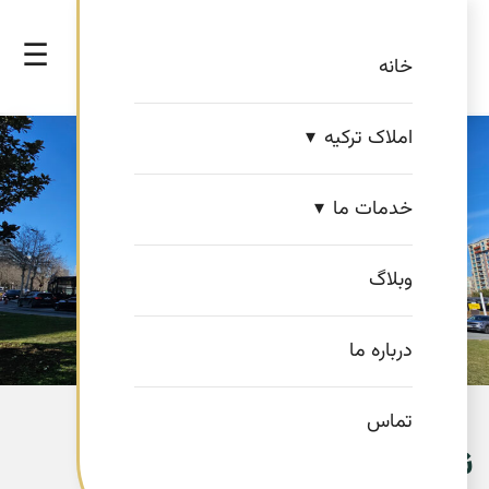
☰
خانه
املاک ترکیه
خدمات ما
وبلاگ
درباره ما
تماس
نویستا رزیدانس Newista