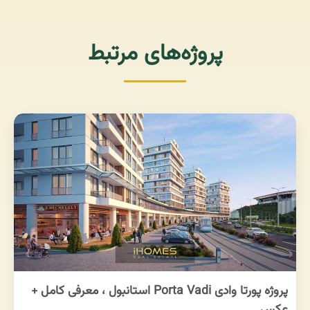
پروژه‌های مرتبط
پروژه پورتا وادی Porta Vadi استانبول ، معرفی کامل +
عکس