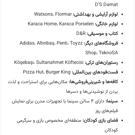
D’S Damat
لوازم آرایشی و بهداشتی:
Watsons، Flormar
لوازم خانگی:
Karaca Home، Karaca Porselen
کتاب و موسیقی:
D&R
فروشگاه‌های دیگر:
Adidas، Altınbaş، Penti، Toyzz
Shop، TeknoSA
رستوران‌های ترکی:
Köşebaşı، Sultanahmet Köftecisi
فست‌فودهای بین‌المللی:
Pizza Hut، Burger King
کافه‌ها و شیرینی‌فروشی‌ها:
مکان‌هایی برای استراحت و لذت
بردن از نوشیدنی‌ها و دسرها
سینما:
دارای ۴ سالن سینما با تجهیزات مدرن برای نمایش
فیلم‌های روز
فضای بازی کودکان:
منطقه‌ای مخصوص بازی و سرگرمی
کودکان