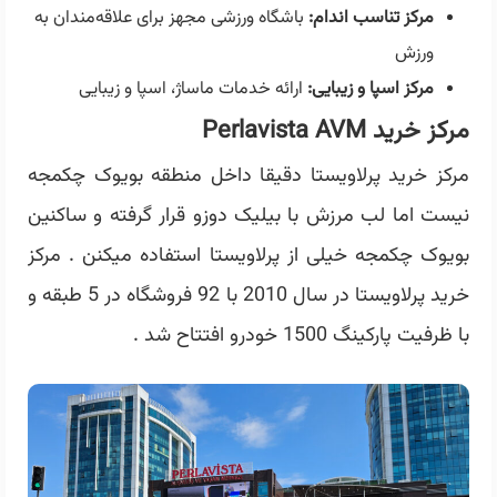
مرکز تناسب اندام:
باشگاه ورزشی مجهز برای علاقه‌مندان به
ورزش
مرکز اسپا و زیبایی:
ارائه خدمات ماساژ، اسپا و زیبایی
مرکز خرید Perlavista AVM
مرکز خرید پرلاویستا دقیقا داخل منطقه بویوک چکمجه
نیست اما لب مرزش با بیلیک دوزو قرار گرفته و ساکنین
بویوک چکمجه خیلی از پرلاویستا استفاده میکنن . مرکز
خرید پرلاویستا در سال 2010 با 92 فروشگاه در 5 طبقه و
با ظرفیت پارکینگ 1500 خودرو افتتاح شد .