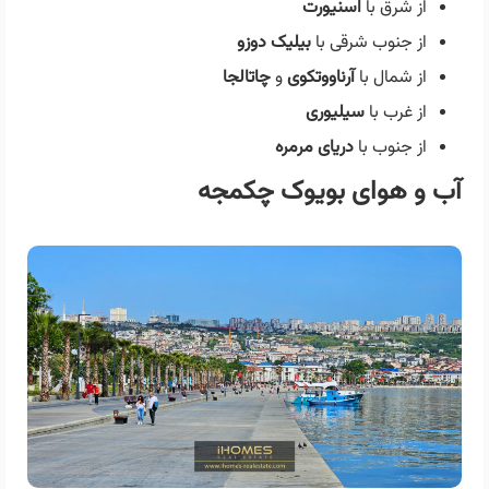
از شرق با
اسنیورت
از جنوب شرقی با
بیلیک دوزو
از شمال با
آرناووتکوی
و
چاتالجا
از غرب با
سیلیوری
از جنوب با
دریای مرمره
آب و هوای بویوک چکمجه