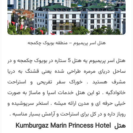
هتل اسر پریمیوم – منطقه بویوک چکمجه
هتل اسر پریمیوم یه هتل 5 ستاره در بویوک چکمجه و در
ساحل دریای مرمره طراحی شده یعنی قشنگ به دریا
مشرف هستید . خوراک سفر تفریحی و استراحت
خانوادگیه . تو این هتل خدمات اسپا و ماساژ به صورت
خیلی حرفه ای و مدرن ارائه میشه . استخر سرپوشیده و
روباز داره و در کل برای استراحت و آرامش بسیار مناسبه .
هتل Kumburgaz Marin Princess Hotel