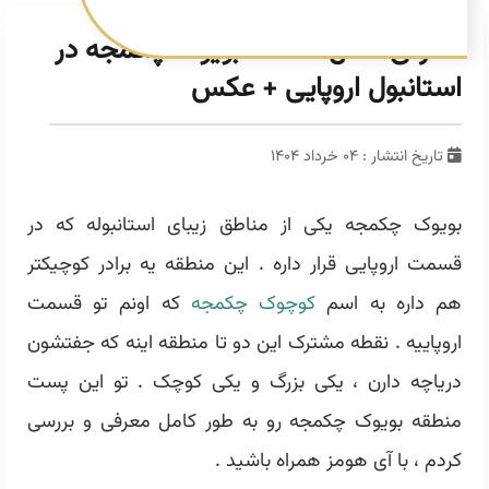
معرفی کامل منطقه بویوک چکمجه در
استانبول اروپایی + عکس
تاریخ انتشار : ۰۴ خرداد ۱۴۰۴
بویوک چکمجه یکی از مناطق زیبای استانبوله که در
قسمت اروپایی قرار داره . این منطقه یه برادر کوچیکتر
هم داره به اسم
کوچوک چکمجه
که اونم تو قسمت
اروپاییه . نقطه مشترک این دو تا منطقه اینه که جفتشون
دریاچه دارن ، یکی بزرگ و یکی کوچک . تو این پست
منطقه بویوک چکمجه رو به طور کامل معرفی و بررسی
کردم ، با آی هومز همراه باشید .