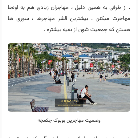
. از طرفی به همین دلیل ، مهاجران زیادی هم به اونجا
مهاجرت میکنن . بیشترین قشر مهاجرها ، سوری ها
هستن که جمعیت شون از بقیه بیشتره .
وضعیت مهاجرین بویوک چکمجه