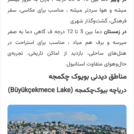
میشه و هوا سردتر میشه ، مناسب برای عکاسی، سفر
فرهنگی، گشت‌وگذار شهری
در زمستان
دما بین 5 تا 12 درجه ف گاهی دما به صفر
میرسه و برف هم میاد ، مناسب برای استراحت در
هتل‌های ساحلی، بازدید از اماکن تاریخی، تجربه‌ی
حال‌وهوای متفاوت استانبول.
مناطق دیدنی بویوک چکمجه
دریاچه بیوک‌چکمجه (Büyükçekmece Lake)