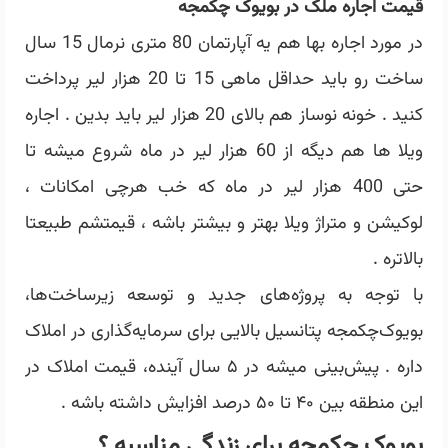
قیمت اجاره ملک در بویوک چکمجه
در مورد اجاره بها هم یه آپارتمان 80 متری نرمال 15 سال
ساخت رو باید حداقل ماهی 15 تا 20 هزار لیر پرداخت
کنید . خونه نوساز هم بالای 20 هزار لیر باید بدین . اجاره
ویلا ها هم دیگه از 60 هزار لیر در ماه شروع میشه تا
حتی 400 هزار لیر در ماه که خب هرچی امکانات ،
لوکیشن و متراژ ویلا بهتر و بیشتر باشه ، قیمتشم طبیعتا
بالاتره .
با توجه به پروژه‌های جدید و توسعه زیرساخت‌ها،
بویوک‌چکمجه پتانسیل بالایی برای سرمایه‌گذاری در املاک
داره .
پیش‌بینی میشه در ۵ سال آینده، قیمت املاک در
این منطقه بین ۴۰ تا ۵۰ درصد افزایش داشته باشه .
بویوک چکمجه برای زندگی مناسبه ؟