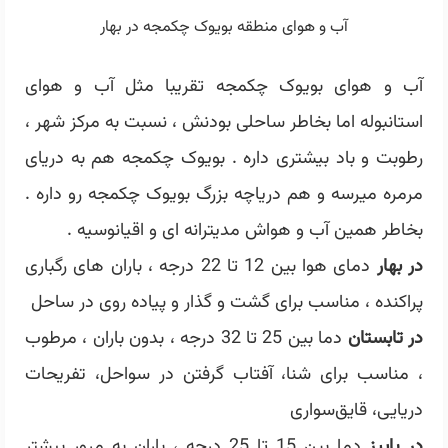
آب و هوای منطقه بویوک چکمجه در بهار
آب و هوای بویوک چکمجه تقریبا مثل آب و هوای
استانبوله اما بخاطر ساحلی بودنش ، نسبت به مرکز شهر ،
رطوبت و باد بیشتری داره . بویوک چکمجه هم به دریای
مرمره میرسه و هم دریاچه بزرگ بویوک چکمجه رو داره .
بخاطر همین آب و هواش مدیترانه ای و اقیانوسیه .
در بهار
دمای هوا بین 12 تا 22 درجه ، باران های رگباری
پراکنده ، مناسب برای گشت و گذار و پیاده روی در ساحل
در تابستان
دما بین 25 تا 32 درجه ، بدون باران ، مرطوب
، مناسب برای شنا، آفتاب گرفتن در سواحل، تفریحات
دریایی، قایق‌سواری
در پاییز
دما بین 15 تا 25 درجه ، باران به مرور بیشتر