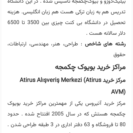
بیلیک‌دوزو و بیوک‌چکمجه تاسیس شده . در این دانشگاه
تدریس هم به زبان ترکی هست هم زبان انگلیسی. هزینه
تحصیل در دانشگاه بی کنت چیزی بین 3500 تا 6500
دلار سالانه هست .
رشته های شاخص
: طراحی، هنر، مهندسی، ارتباطات،
حقوق
مراکز خرید بویوک چکمجه
مرکز خرید Atirus Alışveriş Merkezi (Atirus
AVM)
مرکز خرید آتیروس یکی از مهمترین مراکز خرید بویوک
چکمجه هستش که در سال 2005 افتتاح شده . حدود
80 تا فروشگاه و 63 دفتر اداری در 3 طبقه طراحی شدن .