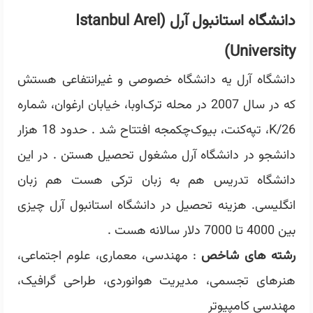
دانشگاه استانبول آرل (Istanbul Arel
University)
دانشگاه آرل یه دانشگاه خصوصی و غیرانتفاعی هستش
که در سال 2007 در محله ترک‌اوبا، خیابان ارغوان، شماره
26/K، تپه‌کنت، بیوک‌چکمجه افتتاح شد . حدود 18 هزار
دانشجو در دانشگاه آرل مشغول تحصیل هستن . در این
دانشگاه تدریس هم به زبان ترکی هست هم زبان
انگلیسی. هزینه تحصیل در دانشگاه استانبول آرل چیزی
بین 4000 تا 7000 دلار سالانه هست .
رشته های شاخص
: مهندسی، معماری، علوم اجتماعی،
هنرهای تجسمی، مدیریت هوانوردی، طراحی گرافیک،
مهندسی کامپیوتر