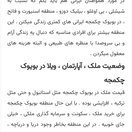
در مورد هموطنان ایرانی هم باید بگم که نسبت به
شیشلی ، بی اوغلو ، بیلیک دوزو ، منطقه اسنیورت و فاتح
، در بویوک چکمجه ایرانی های کمتری زندگی میکنن . این
منطقه بیشتر برای افرادی مناسبه که دنبال یه زندگی آرام
و بی سروصدا با منظره های طبیعی و البته هزینه های
معقول میگردن .
وضعیت ملک ، آپارتمان ، ویلا در بویوک
چکمجه
قیمت ملک در بویوک چکمجه مثل استانبول و حتی مثل
ترکیه ، افزایشی بوده . با این حال منطقه بویوک چکمجه
برای خرید ملک ، سکونت و سرمایه گذاری ملکی ، خیلی
جای خوبیه . در این منطقه بخاطر وجود دریا و دریاچه ،