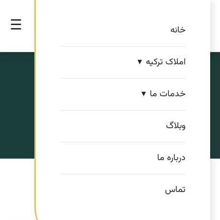
☰
خانه
املاک ترکیه
آی هومز
خدمات ما
مشاور املاک ایرانی در ترکیه
وبلاگ
درباره ما
تماس