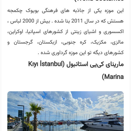
این موزه یکی از جاذبه های فرهنگی بویوک چکمجه
هستش که در سال 2011 بنا شده . بیش از 2000 لباس ،
اکسسوری و اشیای زینتی از کشورهای اسپانیا، اوکراین،
مالزی، مکزیک، کره جنوبی، ازبکستان، گرجستان و
کشورهای دیگه تو این موزه گرداوری شده .
مارینای کی‌یی استانبول (Kıyı İstanbul
Marina)