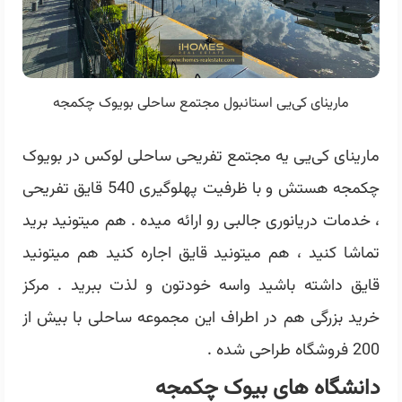
مارینای کی‌یی استانبول مجتمع ساحلی بویوک چکمجه
مارینای کی‌یی یه مجتمع تفریحی ساحلی لوکس در بویوک
چکمجه هستش و با ظرفیت پهلوگیری 540 قایق تفریحی
، خدمات دریانوری جالبی رو ارائه میده . هم میتونید برید
تماشا کنید ، هم میتونید قایق اجاره کنید هم میتونید
قایق داشته باشید واسه خودتون و لذت ببرید . مرکز
خرید بزرگی هم در اطراف این مجموعه ساحلی با بیش از
200 فروشگاه طراحی شده .
دانشگاه های بیوک چکمجه