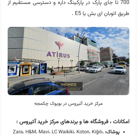
700 تا جای پارک در پارکینگ داره و دسترسی مستقیم از
طریق اتوبان ای بش یا E5 .
مرکز خرید آتیروس در بویوک چکمجه
امکانات ، فروشگاه ها و برندهای مرکز خرید آتیروس :
پوشاک:
Zara، H&M، Mavi، LC Waikiki، Koton، Kiğılı،