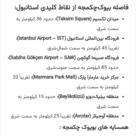
فاصله بیوک‌چکمجه از نقاط کلیدی استانبول:
میدان تکسیم (Taksim Square):
حدود 36 کیلومتر به
سمت شرق.
فرودگاه بین‌المللی استانبول (Istanbul Airport – IST):
تقریباً 45 کیلومتر به سمت شمال‌شرق.
فرودگاه صبیحا گوکچن (Sabiha Gökçen Airport – SAW):
حدود 85 کیلومتر به سمت جنوب‌شرق.
مرکز خرید مارمارا پارک (Marmara Park Mall):
تقریباً 20
کیلومتر به سمت شرق.
منطقه بیلیک‌دوزو (Beylikdüzü):
حدود 15 کیلومتر به
سمت شرق.
منطقه آوجیلار (Avcılar):
تقریباً 25 کیلومتر به سمت شرق
همسایه های بویوک چکمجه :