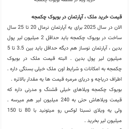
خرید ویلا در منطقه بویوک چکمجه
قیمت خرید ملک ، آپارتمان در بویوک چکمجه
الان در سال 2025 برای یه آپارتمان نرمال 20 تا 25 سال
ساخت در بویوک چکمجه باید حداقل 2 میلیون لیر پول
بدین ، آپارتمان نوساز هم دیگه حداقل باید بین 3.5 تا 5
میلیون لیر پول بدین . البته قیمت ملک در بویوک
چکمجه به امکانات و شرایط اون ملک خیلی بستگی داره .
اطراف دریاچه و دریای مرمره قیمت ها یه مقدار بالاتره .
بویوک چکمجه ویلاهای خیلی قشنگ و مدرنی داره که
قیمت ویلاهاش حتی به 240 میلیون لیر هم میرسه .
ولی یه ویلای نسبتا لوکس رو میتونید با 80 تا 150
میلیون لیر بخرید .