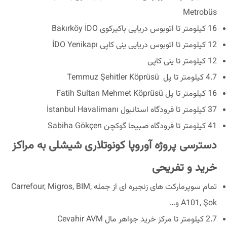
Metrobüs
16 کیلومتر تا اتوبوس دریایی باکیرکوی Bakırköy İDO
12 کیلومتر تا اتوبوس دریایی ینی کاپی İDO Yenikapı
12 کیلومتر تا ینی کاپی
4.7 کیلومتر تا پل Temmuz Şehitler Köprüsü
16 کیلومتر تا پل Fatih Sultan Mehmet Köprüsü
37 کیلومتر تا فرودگاه استانبول İstanbul Havalimanı
41 کیلومتر تا فرودگاه صبیحا گوکچن Sabiha Gökçen
دسترسی پروژه آوروپا کونوتلاری شیشلی به مراکز
خرید و تفریحی
تمام سوپرمارکت های زنجیره ای از جمله Carrefour, Migros, BIM,
A101, Şok و…
2.7 کیلومتر تا مرکز خرید جواهر مال Cevahir AVM