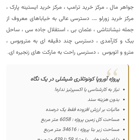
جواهر مال ، مرکز خرید ترامپ ، مرکز خرید ایستینه پارک ،
مرکز خرید زورلو …. دسترسی عالی به خیاباهای معروف از
جمله نیشانتاشی ، عثمان بی ، استقلال جاده سی ، ساحل
ببک و کارآمدی ، دسترسی چند دقیقه ای به متروبوس ،
مترو و اتوبوس ، دسترسی راحت به مارکت های زنجیره ای.
پروژه آوروپا کونوتلاری شیشلی در یک نگاه
نیاز به کارشناسی یا اکسپرتیز نداره!
بدون هزینه سند
مالیات بر ارزش افزوده فقط یک درصده
مساحت کل زمین پروژه : 6058 متر مربع
مساحت زیر بنا پروژه : 34616 متر مربع
دارای واحدهایی با متراژ 59 تا 439 مترمربع