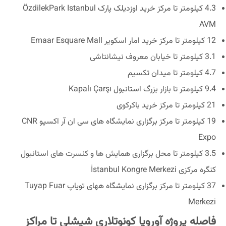
4.3 کیلومتر تا مرکز خرید اوزدیلک پارک ÖzdilekPark Istanbul
AVM
12 کیلومتر تا مرکز خرید امار اسکویر Emaar Esquare Mall
3.1 کیلومتر تا خیابان معروف نیشانتاشی
4.7 کیلومتر تا میدان تکسیم
9.4 کیلومتر تا بازار بزرگ استانبول Kapalı Çarşı
21 کیلومتر تا مرکز خرید باکرکوی
19 کیلومتر تا مرکز برگزاری نمایشگاه های سی ان آر اکسپو CNR
Expo
3.5 کیلومتر تا محل برگزاری همایش ها و کنسرت های استانبول
کنگره مرکزی İstanbul Kongre Merkezi
37 کیلومتر تا مرکز برگزاری نمایشگاه ههای تویاپ Tuyap Fuar
Merkezi
فاصله پروژه آوروپا کونوتلاری شیشلی تا مراکز