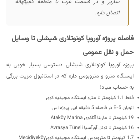
ساریر و در قسمت غرب با منطقه کاییتهانه
اتصال داره.
فاصله پروژه آوروپا کونوتلاری شیشلی تا وسایل
حمل و نقل عمومی
پروژه آوروپا کونوتلاری شیشلی دسترسی بسیار خوبی به
ایستگاه مترو و متروبوس داره که در استانبول مزیت بزرگی
به حساب میاد!
فقط 1.1 کیلومتر تا مترو ایستگاه مجیدیه کوی
اتوبان E-5 در فاصله 5 دقیقه ایی پروژه اس
19 کیلومتر تا مارینا آتاکوی Ataköy Marina
16 کیلومتر تا تونل آورآسیا Avrasya Tüneli
1.7 کیلومتر تا متروبوس ایستگاه مجیدیه کویMecidiyeköy