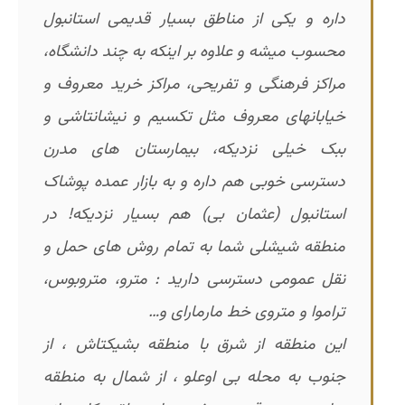
داره و یکی از مناطق بسیار قدیمی استانبول
محسوب میشه و علاوه بر اینکه به چند دانشگاه،
مراکز فرهنگی و تفریحی، مراکز خرید معروف و
خیابانهای معروف مثل تکسیم و نیشانتاشی و
ببک خیلی نزدیکه، بیمارستان های مدرن
دسترسی خوبی هم داره و به بازار عمده پوشاک
استانبول (عثمان بی) هم بسیار نزدیکه! در
منطقه شیشلی شما به تمام روش های حمل و
نقل عمومی دسترسی دارید : مترو، متروبوس،
تراموا و متروی خط مارمارای و…
این منطقه از شرق با منطقه بشیکتاش ، از
جنوب به محله بی اوعلو ، از شمال به منطقه