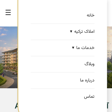
☰
خانه
املاک ترکیه
خدمات ما
وبلاگ
درباره ما
تماس
آوروپا کونوتلاری شیشلی Avrupa