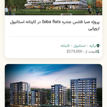
پروژه صبا فلتس جندره Seba flats در کایتانه استانبول
اروپایی
ترکیه
-
استانبول
-
کایتانه
قیمت از : 275,000$