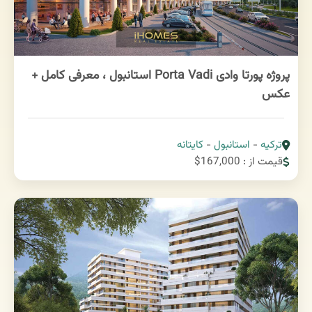
پروژه پورتا وادی Porta Vadi استانبول ، معرفی کامل +
عکس
ترکیه
-
استانبول
-
کایتانه
قیمت از : 167,000$