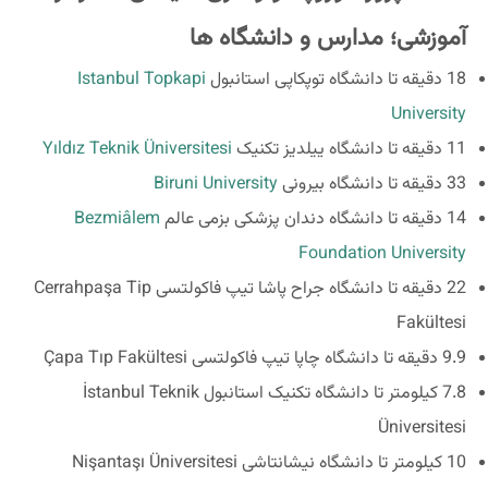
آموزشی؛ مدارس و دانشگاه ها
18 دقیقه تا دانشگاه توپکاپی استانبول
Istanbul Topkapi
University
11 دقیقه تا دانشگاه ییلدیز تکنیک
Yıldız Teknik Üniversitesi
33 دقیقه تا دانشگاه بیرونی
Biruni University
14 دقیقه تا دانشگاه دندان پزشکی بزمی عالم
Bezmiâlem
Foundation University
22 دقیقه تا دانشگاه جراح پاشا تیپ فاکولتسی Cerrahpaşa Tip
Fakültesi
9.9 دقیقه تا دانشگاه چاپا تیپ فاکولتسی Çapa Tıp Fakültesi
7.8 کیلومتر تا دانشگاه تکنیک استانبول İstanbul Teknik
Üniversitesi
10 کیلومتر تا دانشگاه نیشانتاشی Nişantaşı Üniversitesi