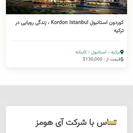
کوردون استانبول Kordon Istanbul ، زندگی رویایی در
ترکیه
ترکیه
-
استانبول
-
کایتانه
قیمت از : 130,000$
تماس با شرکت آی هومز