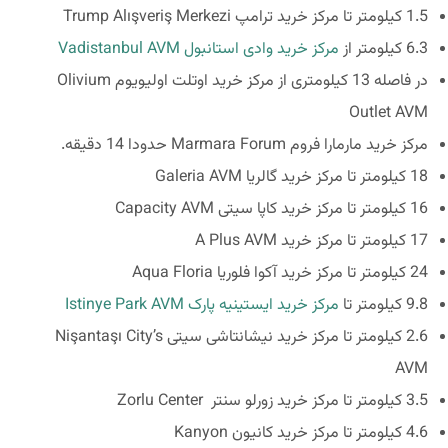
1.5 کیلومتر تا مرکز خرید ترامپ Trump Alışveriş Merkezi
6.3 کیلومتر از
مرکز خرید وادی استانبول Vadistanbul AVM
در فاصله 13 کیلومتری از مرکز خرید اوتلت اولیویوم Olivium
Outlet AVM
مرکز خرید مارمارا فروم Marmara Forum حدودا 14 دقیقه.
18 کیلومتر تا مرکز خرید گالریا Galeria AVM
16 کیلومتر تا مرکز خرید کاپا سیتی Capacity AVM
17 کیلومتر تا مرکز خرید A Plus AVM
24 کیلومتر تا مرکز خرید آکوا فلوریا Aqua Floria
9.8 کیلومتر تا
مرکز خرید ایستینیه پارک Istinye Park AVM
2.6 کیلومتر تا مرکز خرید نیشانتاشی سیتی Nişantaşı City’s
AVM
3.5 کیلومتر تا مرکز خرید زورلو سنتر Zorlu Center
4.6 کیلومتر تا مرکز خرید کانیون Kanyon