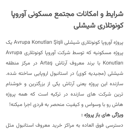
شرایط و امکانات مجتمع مسکونی آوروپا
کونوتلاری شیشلی
پروژه آوروپا کونوتلاری شیشلی Avrupa Konutları Şişli یک
پروژه مسکونیه که توسط شرکت آوروپا کونوتلاری Avrupa
Konutları با برند معروف آرتاش Artaş در مرکز منطقه
شیشلی (مجیدیه کوی) در استانبول اروپایی ساخته شده.
سازنده این پروژه یعنی آرتاش یکی از بزرگترین و خوشنام
ترین شرکت های سازنده در ترکیه است که همه پروژه
هاش رو با وسواس و کیفیت منحصر به فردی اجرا میکنه!
ویژگی های باز پروژه :
دسترسی فوق العاده به مراکز خرید معروف استانبول مثل