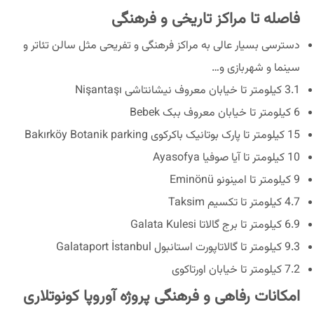
فاصله تا مراکز تاریخی و فرهنگی
دسترسی بسیار عالی به مراکز فرهنگی و تفریحی مثل سالن تئاتر و
سینما و شهربازی و…
3.1 کیلومتر تا خیابان معروف نیشانتاشی Nişantaşı
6 کیلومتر تا خیابان معروف ببک Bebek
15 کیلومتر تا پارک بوتانیک باکرکوی Bakırköy Botanik parking
10 کیلومتر تا آیا صوفیا Ayasofya
9 کیلومتر تا امینونو Eminönü
4.7 کیلومتر تا تکسیم Taksim
6.9 کیلومتر تا برج گالاتا Galata Kulesi
9.3 کیلومتر تا گالاتاپورت استانبول Galataport İstanbul
7.2 کیلومتر تا خیابان اورتاکوی
امکانات رفاهی و فرهنگی پروژه آوروپا کونوتلاری