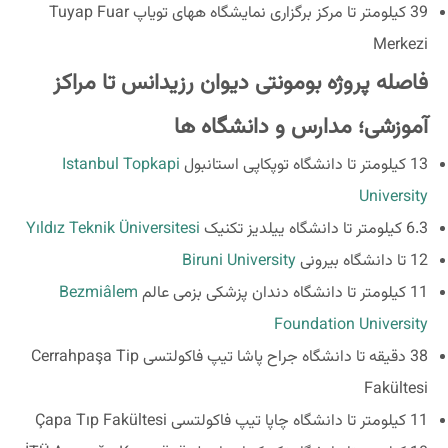
39 کیلومتر تا مرکز برگزاری نمایشگاه ههای تویاپ Tuyap Fuar
Merkezi
فاصله پروژه بومونتی دیوان رزیدانس تا مراکز
آموزشی؛ مدارس و دانشگاه ها
13 کیلومتر تا دانشگاه توپکاپی استانبول
Istanbul Topkapi
University
6.3 کیلومتر تا دانشگاه ییلدیز تکنیک
Yıldız Teknik Üniversitesi
12 تا دانشگاه بیرونی
Biruni University
11 کیلومتر تا دانشگاه دندان پزشکی بزمی عالم
Bezmiâlem
Foundation University
38 دقیقه تا دانشگاه جراح پاشا تیپ فاکولتسی Cerrahpaşa Tip
Fakültesi
11 کیلومتر تا دانشگاه چاپا تیپ فاکولتسی Çapa Tıp Fakültesi