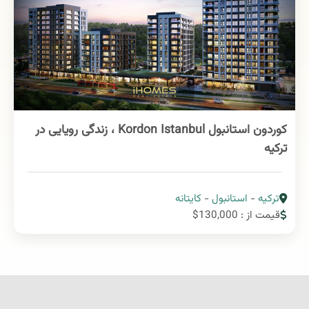
کوردون استانبول Kordon Istanbul ، زندگی رویایی در
ترکیه
ترکیه
-
استانبول
-
کایتانه
قیمت از : 130,000$