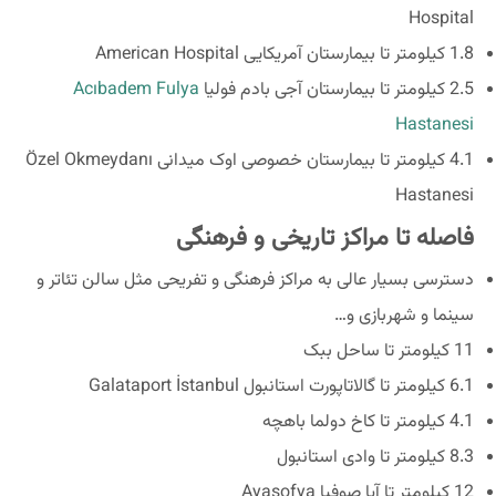
Hospital
1.8 کیلومتر تا بیمارستان آمریکایی American Hospital
2.5 کیلومتر تا بیمارستان آجی بادم فولیا
Acıbadem Fulya
Hastanesi
4.1 کیلومتر تا بیمارستان خصوصی اوک میدانی Özel Okmeydanı
Hastanesi
فاصله تا مراکز تاریخی و فرهنگی
دسترسی بسیار عالی به مراکز فرهنگی و تفریحی مثل سالن تئاتر و
سینما و شهربازی و…
11 کیلومتر تا ساحل ببک
6.1 کیلومتر تا گالاتاپورت استانبول Galataport İstanbul
4.1 کیلومتر تا کاخ دولما باهچه
8.3 کیلومتر تا وادی استانبول
12 کیلومتر تا آیا صوفیا Ayasofya