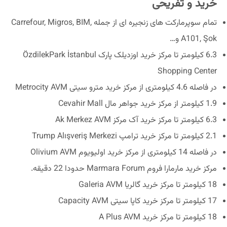
خرید و تفریحی
تمام سوپرمارکت های زنجیره ای از جمله Carrefour, Migros, BIM,
A101, Şok و…
6.3 کیلومتر تا مرکز خرید اوزدیلک پارک ÖzdilekPark İstanbul
Shopping Center
در فاصله 4.6 کیلومتری از مرکز خرید مترو سیتی Metrocity AVM
1.9 کیلومتر از مرکز خرید جواهر مال Cevahir Mall
6.3 کیلومتر تا مرکز خرید آک مرکز Ak Merkez AVM
2.1 کیلومتر تا مرکز خرید ترامپ Trump Alışveriş Merkezi
در فاصله 14 کیلومتری از مرکز خرید اولیویوم Olivium AVM
مرکز خرید مارمارا فروم Marmara Forum حدودا 22 دقیقه.
18 کیلومتر تا مرکز خرید گالریا Galeria AVM
17 کیلومتر تا مرکز خرید کاپا سیتی Capacity AVM
18 کیلومتر تا مرکز خرید A Plus AVM