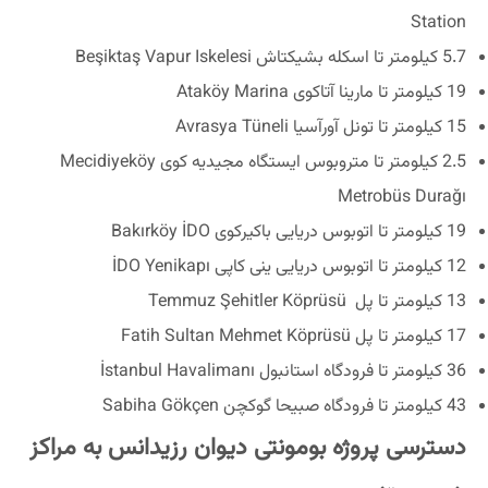
Station
5.7 کیلومتر تا اسکله بشیکتاش Beşiktaş Vapur Iskelesi
19 کیلومتر تا مارینا آتاکوی Ataköy Marina
15 کیلومتر تا تونل آورآسیا Avrasya Tüneli
2.5 کیلومتر تا متروبوس ایستگاه مجیدیه کوی Mecidiyeköy
Metrobüs Durağı
19 کیلومتر تا اتوبوس دریایی باکیرکوی Bakırköy İDO
12 کیلومتر تا اتوبوس دریایی ینی کاپی İDO Yenikapı
13 کیلومتر تا پل Temmuz Şehitler Köprüsü
17 کیلومتر تا پل Fatih Sultan Mehmet Köprüsü
36 کیلومتر تا فرودگاه استانبول İstanbul Havalimanı
43 کیلومتر تا فرودگاه صبیحا گوکچن Sabiha Gökçen
دسترسی پروژه بومونتی دیوان رزیدانس به مراکز