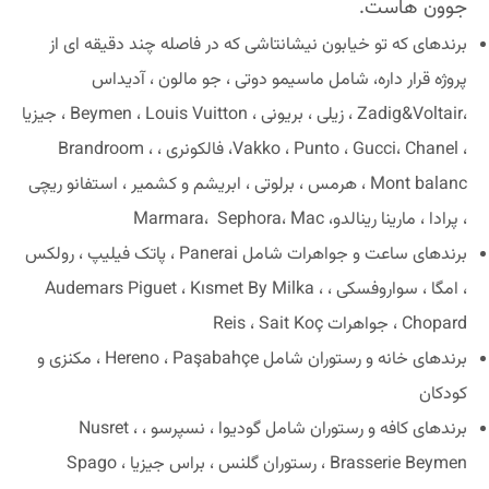
جوون هاست.
برندهای که تو خیابون نیشانتاشی که در فاصله چند دقیقه ای از
پروژه قرار داره، شامل ماسیمو دوتی ، جو مالون ، آدیداس
،Zadig&Voltair ، زیلی ، بریونی ، Beymen ، Louis Vuitton ، جیزیا
، Vakko ، Punto ، Gucci، Chanel، فالکونری ، Brandroom ،
Mont balanc ، هرمس ، برلوتی ، ابریشم و کشمیر ، استفانو ریچی
، پرادا ، مارینا رینالدو، Marmara، Sephora، Mac
برندهای ساعت و جواهرات شامل Panerai ، پاتک فیلیپ ، رولکس
، امگا ، سواروفسکی ، Audemars Piguet ، Kısmet By Milka ،
Chopard ، جواهرات Reis ، Sait Koç
برندهای خانه و رستوران شامل Hereno ، Paşabahçe ، مکنزی و
کودکان
برندهای کافه و رستوران شامل گودیوا ، نسپرسو ، Nusret ،
Brasserie Beymen ، رستوران گلنس ، براس جیزیا ، Spago