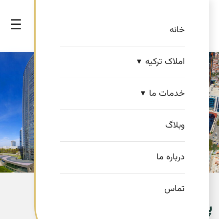
☰
خانه
املاک ترکیه
خدمات ما
وبلاگ
درباره ما
تماس
پروژه بومونتی دیوان رزیدانس