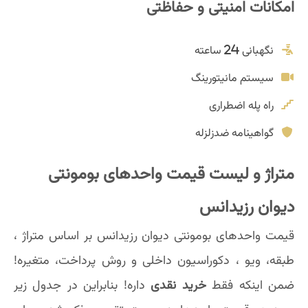
امکانات امنیتی و حفاظتی
نگهبانی 24 ساعته
سیستم مانیتورینگ
راه پله اضطراری
گواهینامه ضدزلزله
متراژ و لیست قیمت واحدهای بومونتی
دیوان رزیدانس
قیمت واحدهای بومونتی دیوان رزیدانس بر اساس متراژ ،
طبقه، ویو ، دکوراسیون داخلی و روش پرداخت، متغیره!
ضمن اینکه فقط
خرید نقدی
داره! بنابراین در جدول زیر