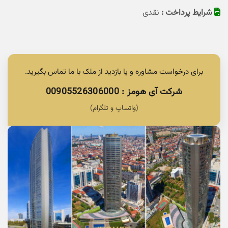
شرایط پرداخت :
نقدی
برای درخواست مشاوره و یا بازدید از ملک با ما تماس بگیرید.
شرکت آی هومز : 00905526306000
(واتساپ و تلگرام)