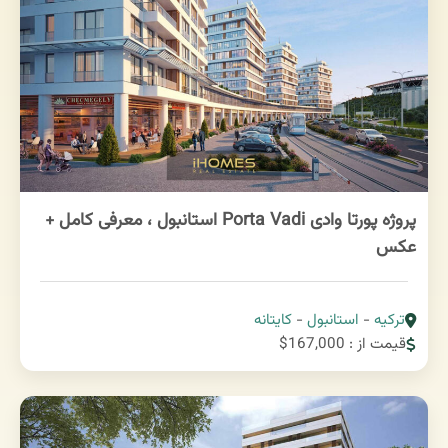
پروژه پورتا وادی Porta Vadi استانبول ، معرفی کامل +
عکس
ترکیه
-
استانبول
-
کایتانه
قیمت از : 167,000$