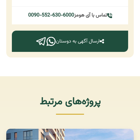
تماس با آی هومز
0090-552-630-6000
ارسال آگهی به دوستان
پروژه‌های مرتبط