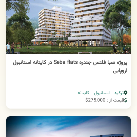
پروژه صبا فلتس جندره Seba flats در کایتانه استانبول
اروپایی
ترکیه
-
استانبول
-
کایتانه
قیمت از : 275,000$