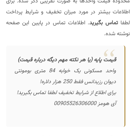
محدوده قیمت واحدها به صورت تقریبی ذکر شده. برای
اطلاعات بیشتر در مورد میزان تخفیف و شرایط پرداخت
لطفا
تماس بگیرید
. اطلاعات تماس در پایین این صفحه
نوشته شده.
قیمت پایه (یا هر نکته مهم دیگه درباره قیمت)
واحد مسکونی یک خوابه 84 متری بومونتی
دیوان رزیدانس فقط 250 هزار دلاره!
برای اطلاع از شرایط تخفیف لطفا تماس بگیرید!
آی هومز 00905526306000