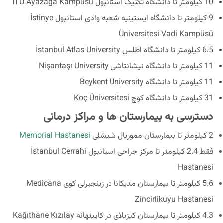
10 کیلومتر تا دانشگاه تکنیک استانبول İTÜ Ayazağa Kampüsü
9 کیلومتر تا دانشگاه ایستینیه شعبه وادی استانبول İstinye
Üniversitesi Vadi Kampüsü
6.5 کیلومتر تا دانشگاه اطلس İstanbul Atlas University
11 کیلومتر تا دانشگاه نیشانتاشی Nişantaşı University
11 کیلومتر تا دانشگاه Beykent University
31 کیلومتر تا دانشگاه کوچ Koç Üniversitesi
دسترسی به بیمارستان ها و مراکز درمانی
2 کیلومتر تا بیمارستان مموریال شیشلی
Memorial Hastanesi
فقط 2.4 کیلومتر تا مرکز جراحی استانبول İstanbul Cerrahi
Hastanesi
5.6 کیلومتر تا بیمارستان مدیکانا در زینجیرلی کوی Medicana
Zincirlikuyu Hastanesi
4.3 کیلومتر تا بیمارستان کیزیلای در کاییتهانه Kağıthane Kızılay