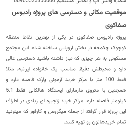
شماره واتس اپ و تماس مستقیم 00905526306000
موقعیت مکانی و دسترسی های پروژه رادیوس
صفاکوی
پروژه رادیوس صفاکوی در یکی از بهترین نقاط منطقه
کوچوک چکمجه در بخش اروپایی ساخته شده. این مجتمع
مسکونی به هر چیزی که نیاز داشته باشید دسترسی عالی
داره و محیطش دقیقا مناسب یک خانواده ایرانیه. مثلا
فقط 100 متر با مرکز خرید آرمونی پارک فاصله داره و
همچنین با متروی مارمارای ایستگاه هالکالی فقط 5.1
کیلومتر فاصله داره، مراکز خرید زنجیره ای زیادی در اطراف
این پروژه قرار گرفته از جمله میگروس و کارفور که میتونید
تمام خریدهاتون رو تهیه کنید.