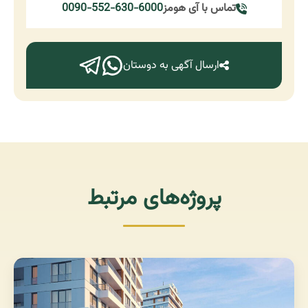
تماس با آی هومز
0090-552-630-6000
ارسال آگهی به دوستان
پروژه‌های مرتبط