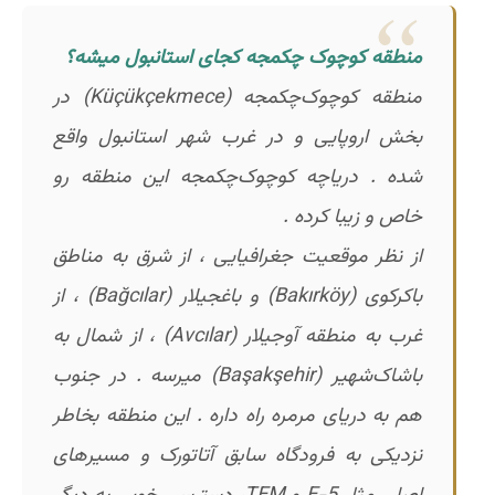
منطقه کوچوک چکمجه کجای استانبول میشه؟
منطقه کوچوک‌چکمجه (Küçükçekmece) در
بخش اروپایی و در غرب شهر استانبول واقع
شده . دریاچه کوچوک‌چکمجه این منطقه رو
خاص و زیبا کرده .
از نظر موقعیت جغرافیایی ، از شرق به مناطق
باکرکوی (Bakırköy) و باغجیلار (Bağcılar) ، از
غرب به منطقه آوجیلار (Avcılar) ، از شمال به
باشاک‌شهیر (Başakşehir) میرسه . در جنوب
هم به دریای مرمره راه داره . این منطقه بخاطر
نزدیکی به فرودگاه سابق آتاتورک و مسیرهای