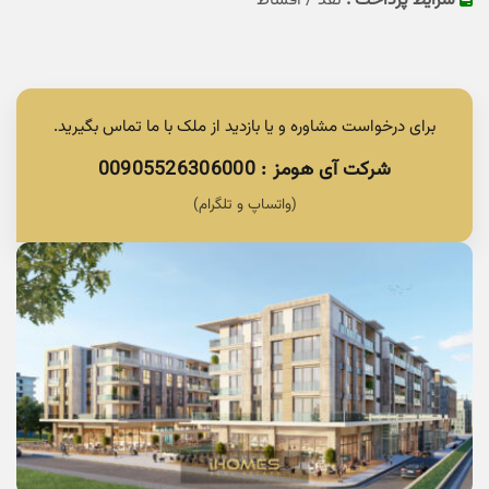
شرایط پرداخت :
نقد / اقساط
برای درخواست مشاوره و یا بازدید از ملک با ما تماس بگیرید.
شرکت آی هومز : 00905526306000
(واتساپ و تلگرام)