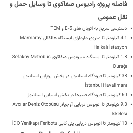
فاصله پروژه رادیوس صفاکوی تا وسایل حمل و
نقل عمومی
دسترسی سریع به اتوبان های E-5 و TEM
4.1 کیلومتر تا متروی مارمارای ایستگاه هالکالی Marmaray
Halkalı İstasyon
1.8 کیلومتر تا ایستگاه متروبوس صفاکوی Sefaköy Metrobüs
Durağı
38 کیلومتر تا فرودگاه استانبول در بخش اروپایی استانبول
İstanbul Havalimanı
60 کیلومتر تا فرودگاه صبیحا در بخش آسیایی استانبول
9.8 کیلومتر تا اتوبوس دریایی آوجیلار Avcılar Deniz Otobüsü
İskelesi
18 کیلومتر تا اتوبوس دریایی ینی کاپی İDO Yenikapı Feribotu