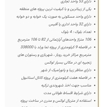
دارای 53 واحد تجاری
یکی از زیباترین و با کیفیت ترین پروژه های منطقه
دارای واحد مسکونی به صورت یک خوابه و دو خوابه
دارای 32 واحد اداری یا آفیس
تعداد بلوک : 4 بلوک
106 متراژ واحدهای آپارتمانی از 82 تا 106 مترمربع
در فاصله 9 کیلومتری از پروژه تما ورلد با 338000
مترمربع مراکز خرید روباز ، شهربازی و رستوران های
زنجیره ای در مکانی بسیار لوکس
دارای مناظر زیبا و پانورامیک از شهر
در فاصله هفت کیلومتری از پروژه کانال استانبول
مناسب جهت اخذ شهروندی ترکیه
دارای شرایط اقساط طولانی مدت
استفاده از متریال لوکس و مدرن در ساخت پروژه