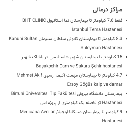
مراکز درمانی
فقط 7.6 کیلومتر تا بیمارستان تما استانبول BHT CLINIC
İstanbul Tema Hastanesi
8.3 کیلومتر تا بیمارستان کانونی سلطان سلیمان Kanuni Sultan
Süleyman Hastanesi
15 کیلومتر تا بیمارستان شهیر هاستانسی در باشاک شهیر
Başakşehir Çam ve Sakura Şehir hastanesi
4.7 کیلومتر تا بیمارستان مهمت آکیف ارسوی Mehmet Akif
Ersoy Göğüs kalp ve damar
بیمارستان دانشگاه بیرونی Birruni Üniversitesi Tıp Fakültesi
Hastanesi تو فاصله یک کیلومتری از پروژه اس
9 کیلومتر تا بیمارستان مدیکانا آوجیلار Medicana Avcılar
Hastanesi