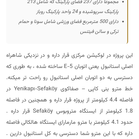
مجموعا دارای 237 فضای پارکینگ که شامل 213
پارکینگ سرپوشیده و 24 واحد پارکینگ روباز
دارای 500 مترمربع فضای ورزشی شامل سونا و حمام
ترکی و سالن فیتنس
این پروژه در لوکیشن مرکزی قرار داره و در نزدیکی شاهراه
اصلی استانبول یعنی اتوبان E-5 ساخته شده ، به طوری که
دسترسی به دو اتوبان اصلی استانبول رو راحت تر میکنه.
خط مترو ینی کاپی – صفاکوی Yenikapı-Sefaköy در
فاصله 4.4 کیلومتر از پروژه قرار داره و همچنین در فاصله
1.8 کیلومتر از ایستگاه متروبوس Sefaköy قرار داره .
حدود 4.1 کیلومتر با مترو مارمارای ایستگاه هالکالی فاصله
داره که با این مترو شما دسترسی به کل استانبول دارین .