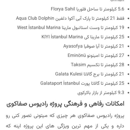
Orman
5.6 کیلومتر تا ساحل فلوریا Florya Sahil
فقط 21 کیلومتر تا پارک آبی آکوا دلفین Aqua Club Dolphin
19 کیلومتر تا وست استانبول مارینا West İstanbul Marina
25 کیلومتر تا مارینا کی KIYI İstanbul Marina
21 کیلومتر تا آیا صوفیا Ayasofya
27 کیلومتر تا امینونو Eminönü
28 کیلومتر تا تکسیم Taksim
21 کیلومتر تا برج گالاتا Galata Kulesi
25 کیلومتر تا گالاتا پورت Galataport İstanbul
9.3 کیلومتر از بازار باکرکوی
امکانات رفاهی و فرهنگی پروژه رادیوس صفاکوی
پروژه رادیوس صفاکوی هر چیزی که میتونی تصور کنی رو
داره و یکی از مهم ترین ویژگی های این پروژه اینه که