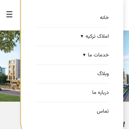
☰
خانه
املاک ترکیه
خدمات ما
وبلاگ
درباره ما
تماس
پروژه رادیوس صفاکوی Radius