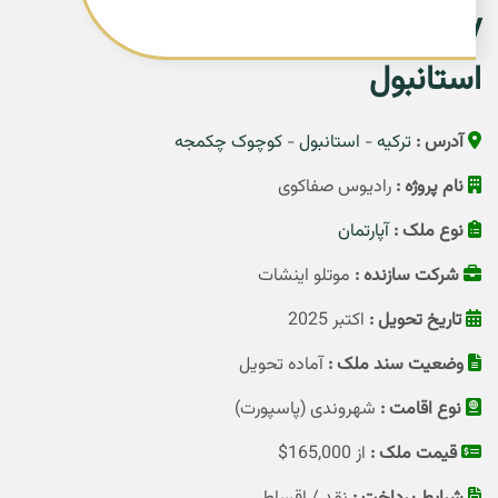
Sefaköy در کوچوک چکمجه
استانبول
آدرس :
ترکیه
-
استانبول
-
کوچوک چکمجه
نام پروژه :
رادیوس صفاکوی
نوع ملک :
آپارتمان
شرکت سازنده :
موتلو اینشات
تاریخ تحویل :
اکتبر 2025
وضعیت سند ملک :
آماده تحویل
نوع اقامت :
شهروندی (پاسپورت)
قیمت ملک :
از 165,000$