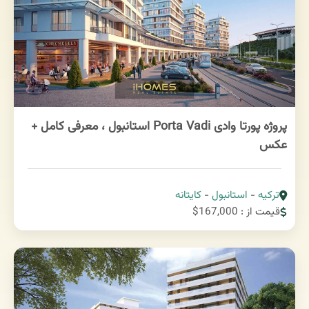
پروژه پورتا وادی Porta Vadi استانبول ، معرفی کامل +
عکس
ترکیه
-
استانبول
-
کایتانه
قیمت از : 167,000$