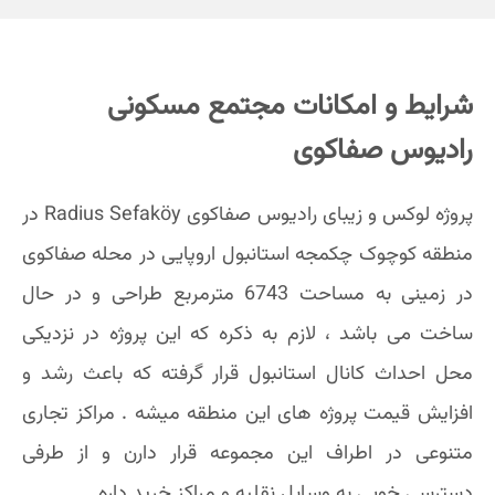
شرایط و امکانات مجتمع مسکونی
رادیوس صفاکوی
پروژه لوکس و زیبای رادیوس صفاکوی Radius Sefaköy در
منطقه کوچوک چکمجه استانبول اروپایی در محله صفاکوی
در زمینی به مساحت 6743 مترمربع طراحی و در حال
ساخت می باشد ، لازم به ذکره که این پروژه در نزدیکی
محل احداث کانال استانبول قرار گرفته که باعث رشد و
افزایش قیمت پروژه های این منطقه میشه . مراکز تجاری
متنوعی در اطراف این مجموعه قرار دارن و از طرفی
دسترسی خوبی به وسایل نقلیه و مراکز خرید داره.