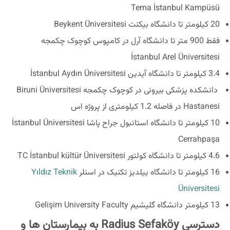
Tema İstanbul Kampüsü
20 کیلومتر تا دانشگاه بیکنت Beykent Üniversitesi
فقط 900 متر تا دانشگاه آرل در کامپوس کوچوک چکمجه
İstanbul Arel Üniversitesi
3.4 کیلومتر تا دانشگاه آیدین İstanbul Aydın Üniversitesi
دانشکده پزشکی بیرونی در کوچوک چکمجه Biruni Üniversitesi
Hastanesi در فاصله 1.2 کیلومتری از پروژه اس
10 کیلومتر تا دانشگاه استانبول جراح پاشا İstanbul Üniversitesi
Cerrahpaşa
4.6 کیلومتر تا دانشگاه کولتور TC İstanbul kültür Üniversitesi
16 کیلومتر تا دانشگاه ییلدیز تکنیک در اسنلر
Yıldız Teknik
Üniversitesi
13 کیلومتر دانشگاه گلیشیم Gelişim University Faculty
دسترسی Radius Sefaköy به بیمارستان ها و