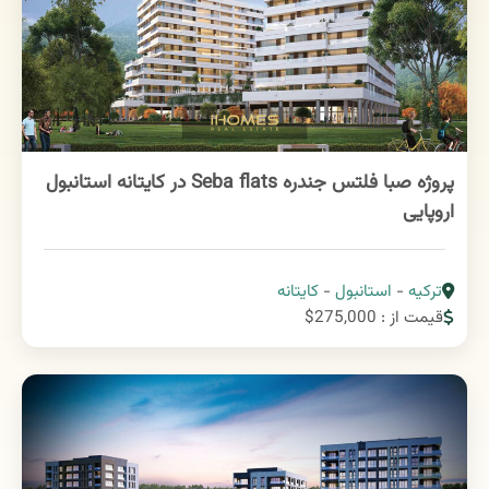
پروژه صبا فلتس جندره Seba flats در کایتانه استانبول
اروپایی
ترکیه
-
استانبول
-
کایتانه
قیمت از : 275,000$