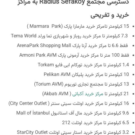
دسترسی مجتمع Radius Sefaköy به مراکز
خرید و تفریحی
15 کیلومتر تامرکز خرید مارمارا پارک (Marmara Park )
7.3 کیلومتر تا مرکز خرید روباز و شهربازی تما ورلد Tema World
فقط 6.6 تا مرکز خرید آرنا پارک ArenaPark Shopping Mall
فقط 100 متر تا مرکز خرید آرمونی پارک Armoni Park AVM
1.4 کیلومتر تا مرکز خرید تورکام ایی فایو Torkam
10 کیلومتر تا مرکز خرید پلیکان Pelikan AVM
13 کیلومتر تا مجتمع تجاری توریوم (Torium AVM)
21 کیلومتر تا
مرکز خرید آکباتی
( Akbatı AVM)
16 کیلومتر تا مرکز خرید اوتلت سیتی سنتر ( City Center Outlet)
9.6 کیلومتر تا مرکز خرید مال آف استانبول Mall of İstanbul
6.5 کیلومتر تا مرکز خرید اوتلت 212
3.2 کیلومتر تا مرکز خرید استار سیتی اوتلت StarCity Outlet